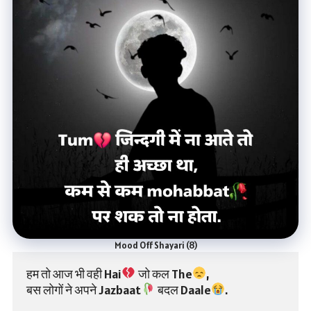
Mood Off Shayari (8)
हम तो आज भी वही Hai
 जो कल The
,
बस लोगों ने अपने Jazbaat
 बदल Daale
.