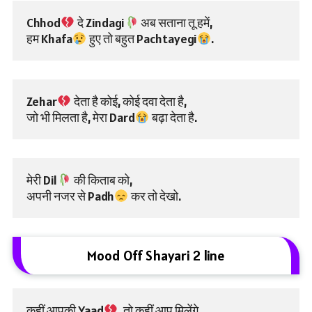
Chhod
 दे Zindagi
 अब सताना तू हमें,
हम Khafa
 हुए तो बहुत Pachtayegi
.
Zehar
 देता है कोई, कोई दवा देता है,
जो भी मिलता है, मेरा Dard
 बढ़ा देता है.
मेरी Dil
 की किताब को,
अपनी नजर से Padh
 कर तो देखो.
Mood Off Shayari 2 line
कहीं आपकी Yaad
, तो कहीं आप मिलेंगे.