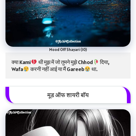
Mood Off Shayari (10)
क्या Kami
 थी मुझ में जो तुमने मुझे Chhod
 दिया,
Wafa
 करनी नहीं आई या मैं Gareeb
 था.
मूड ऑफ शायरी बॉय