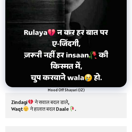
Mood Off Shayari (12)
Zindagi
 ने सवाल बदल डाले,
Waqt
 ने हालात बदल Daale
.