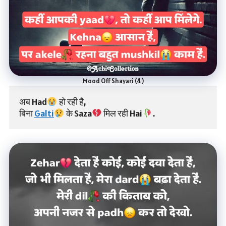
Mood Off Shayari (4)
अब Had
 हो रही है,
बिना 
Galti
 के Saza
 मिल रही Hai
.