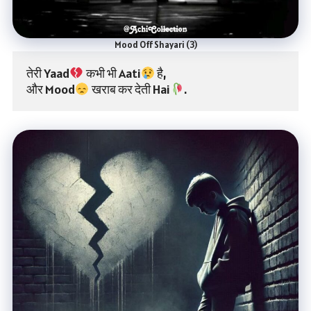
Mood Off Shayari (3)
तेरी Yaad
 कभी भी Aati
 है,
और Mood
 खराब कर देती Hai
.