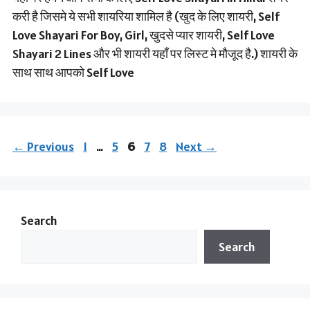
करी है जिसमे ये सभी शायरिया शामिल है (खुद के लिए शायरी, Self
Love Shayari For Boy, Girl, खुदसे प्यार शायरी, Self Love
Shayari 2 Lines और भी शायरी यहाँ पर लिस्ट मे मौजूद है.) शायरी के
साथ साथ आपको Self Love
Page
Page
Page
Page
Page
←
Previous
1
…
5
6
7
8
Next
→
Search
Search