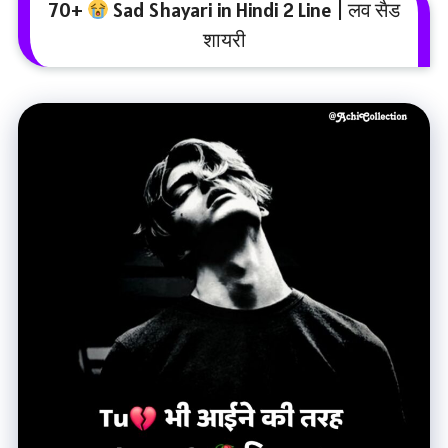
70+
Sad Shayari in Hindi 2 Line | लव सैड
शायरी