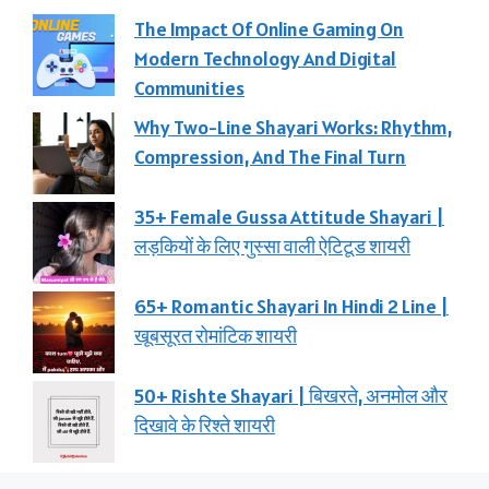
The Impact Of Online Gaming On
Modern Technology And Digital
Communities
Why Two-Line Shayari Works: Rhythm,
Compression, And The Final Turn
35+ Female Gussa Attitude Shayari |
लड़कियों के लिए गुस्सा वाली ऐटिटूड शायरी
65+ Romantic Shayari In Hindi 2 Line |
खूबसूरत रोमांटिक शायरी
50+ Rishte Shayari | बिखरते, अनमोल और
दिखावे के रिश्ते शायरी