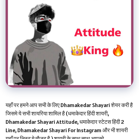
यहाँ पर हमने आप सभी के लिए Dhamakedar Shayari शेयर करी है
जिसमे ये सभी शायरिया शामिल है (धमाकेदार हिंदी शायरी,
Dhamakedar Shayari Attitude, धमाकेदार स्टेटस हिंदी 2
Line, Dhamakedar Shayari For Instagram और भी शायरी
यहाँ पर लिस्ट मे मौजूद है.) शायरी के साथ साथ आपको