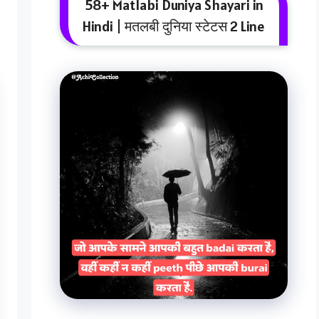
58+ Matlabi Duniya Shayari in
Hindi | मतलबी दुनिया स्टेटस 2 Line