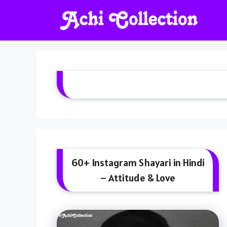
Skip
To
Content
60+ Instagram Shayari in Hindi
– Attitude & Love