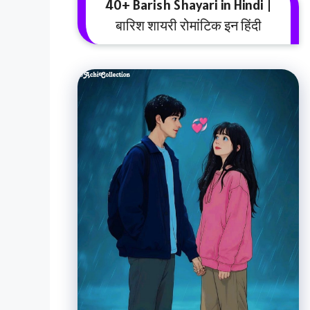
40+ Barish Shayari in Hindi |
बारिश शायरी रोमांटिक इन हिंदी