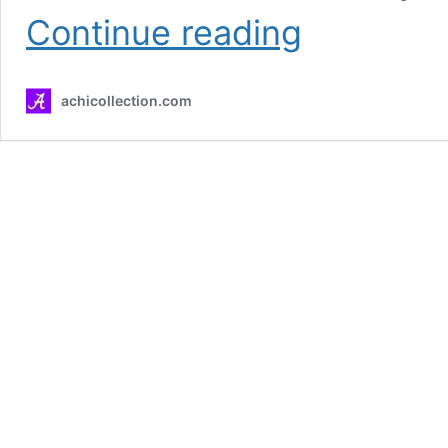
80+
Continue reading
Attitude
Shayari
in
achicollection.com
Hindi
|
एटीट्यूड
शायरी
हिंदी
में